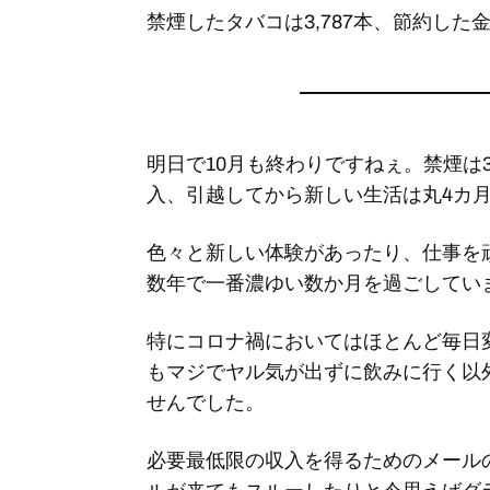
禁煙したタバコは3,787本、節約した金額
明日で10月も終わりですねぇ。禁煙は
入、引越してから新しい生活は丸4カ
色々と新しい体験があったり、仕事を
数年で一番濃ゆい数か月を過ごしてい
特にコロナ禍においてはほとんど毎日
もマジでヤル気が出ずに飲みに行く以
せんでした。
必要最低限の収入を得るためのメール