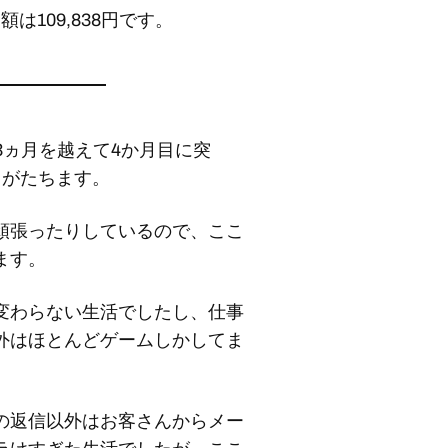
は109,838円です。
3ヵ月を越えて4か月目に突
月がたちます。
頑張ったりしているので、ここ
ます。
変わらない生活でしたし、仕事
外はほとんどゲームしかしてま
の返信以外はお客さんからメー