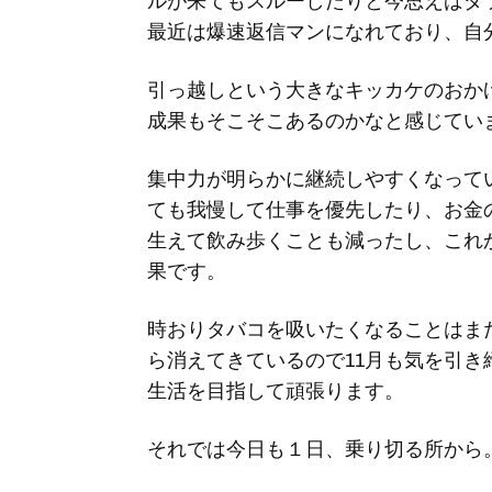
ルが来てもスルーしたりと今思えばダ
最近は爆速返信マンになれており、自
引っ越しという大きなキッカケのおか
成果もそこそこあるのかなと感じてい
集中力が明らかに継続しやすくなって
ても我慢して仕事を優先したり、お金
生えて飲み歩くことも減ったし、これ
果です。
時おりタバコを吸いたくなることはま
ら消えてきているので11月も気を引き
生活を目指して頑張ります。
それでは今日も１日、乗り切る所から