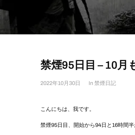
禁煙95日目 – 10
2022年10月30日
In
禁煙日記
こんにちは、我です。
禁煙95日目、開始から94日と16時間