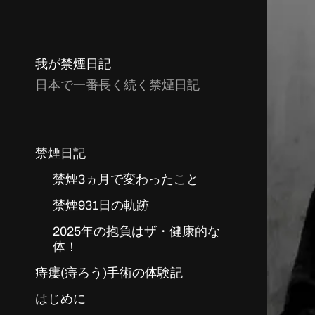
我が禁煙日記
日本で一番長く続く禁煙日記
禁煙日記
禁煙3ヵ月で変わったこと
禁煙931日の軌跡
2025年の抱負はザ・健康的な
体！
痔瘻(痔ろう)手術の体験記
はじめに