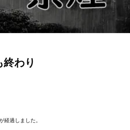
月も終わり
半が経過しました。