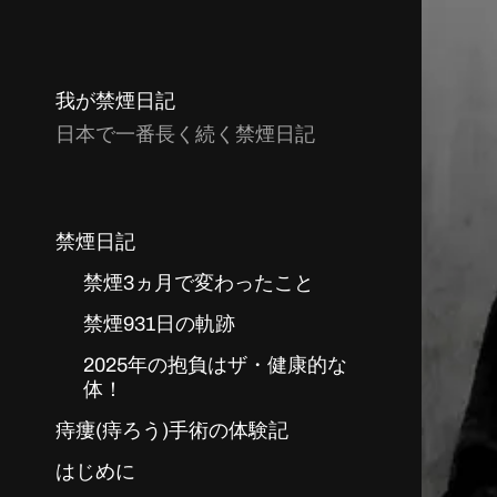
我が禁煙日記
日本で一番長く続く禁煙日記
禁煙日記
禁煙3ヵ月で変わったこと
禁煙931日の軌跡
2025年の抱負はザ・健康的な
体！
痔瘻(痔ろう)手術の体験記
はじめに