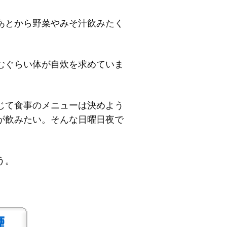
あとから野菜やみそ汁飲みたく
むぐらい体が自炊を求めていま
じて食事のメニューは決めよう
が飲みたい。そんな日曜日夜で
う。