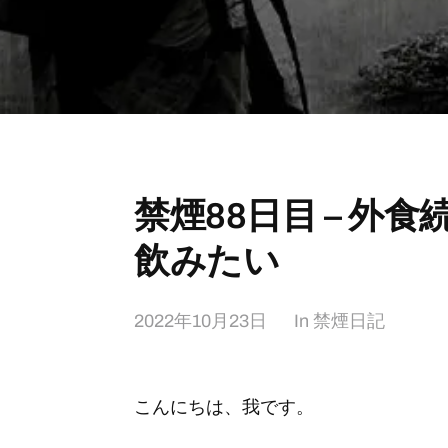
禁煙88日目 – 外
飲みたい
2022年10月23日
In
禁煙日記
こんにちは、我です。