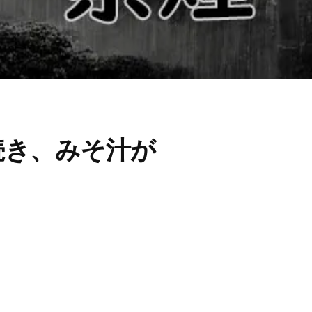
食続き、みそ汁が