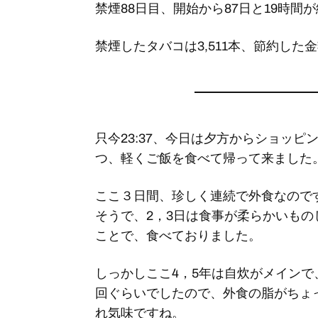
禁煙88日目、開始から87日と19時間
禁煙したタバコは3,511本、節約した金額
只今23:37、今日は夕方からショッ
つ、軽くご飯を食べて帰って来ました
ここ３日間、珍しく連続で外食なので
そうで、2，3日は食事が柔らかいも
ことで、食べておりました。
しっかしここ4，5年は自炊がメイン
回ぐらいでしたので、外食の脂がちょ
れ気味ですね。