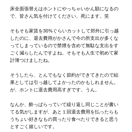
床全面張替えはホントにやっちゃいかん額になるの
で、皆さん気を付けてください。死にます。笑
そもそも家賃を30%ぐらいカットして郊外に引っ越
したのに、退去費用がかさんで今の所支出が多くな
ってしまっているので禁煙を含めて無駄な支出をす
ごく減らしたんですよね。そもそも人生で初めて家
計簿つけましたね。
そうしたら、とんでもなく節約ができてきたので結
果としては引っ越してよかったのかもしれません。
が、ホントに退去費用高すぎです。うん。
なんか、酔っぱらっていて繰り返し同じことが書い
てる気がしますが、あと１回退去費用を払ったらも
うちょい好きなもの買ったり食べたりできると思う
とすごく嬉しいです。