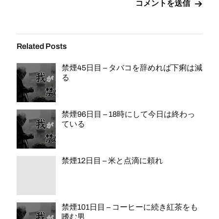
Related Posts
禁煙45日目 – タバコを辞めれば下痢は減
る
禁煙96日目 – 18時にして今日は終わっ
ている
禁煙12日目 – 米と点滴に頼れ
禁煙101日目 – コーヒーに続き紅茶をも
嗜む男