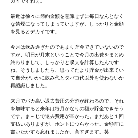
カイですねぇ。
最近は徐々に節約金額を意識せずに毎日なんとなく
な禁煙になってしまっていますが、しっかりと金額
を見るとデカイです。
今月は飲み過ぎたのであまり貯金できていないので
すが、明日が月末ということで今月の出費をまとめ
終わりまして、しっかりと収支を計算したんです
ね。そうしましたら、思ってたより貯金が出来てい
て自分がいかに飲み代とタバコ代以外を使わないか
再認識しました。
来月でバカ高い退去費用の分割が終わるので、それ
を加味すると来年は毎月かなりの額が貯金できそう
です。ま～じで退去費用が辛かった。まだあと１回
支払いありますが、ホントにつらかった。金額前に
書いたかすら忘れましたが、高すぎます。笑