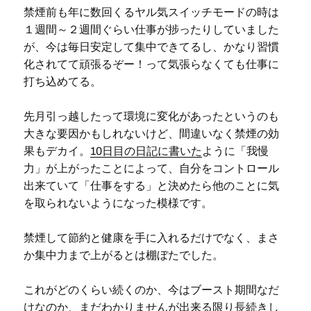
禁煙前も年に数回くるヤル気スイッチモードの時は
１週間～２週間ぐらい仕事が捗ったりしていました
が、今は毎日安定して集中できてるし、かなり習慣
化されてて頑張るぞー！って気張らなくても仕事に
打ち込めてる。
先月引っ越したって環境に変化があったというのも
大きな要因かもしれないけど、間違いなく禁煙の効
果もデカイ。
10日目の日記に書いた
ように「我慢
力」が上がったことによって、自分をコントロール
出来ていて「仕事をする」と決めたら他のことに気
を取られないようになった模様です。
禁煙して節約と健康を手に入れるだけでなく、まさ
か集中力まで上がるとは棚ぼたでした。
これがどのくらい続くのか、今はブースト期間なだ
けなのか、まだわかりませんが出来る限り長続きし