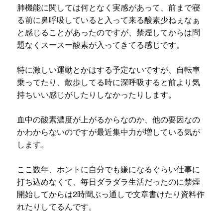
肺機能に関しては何となく実感があって、前まで寝
る前に鼻呼吸していると入って来る酸素少ねぇなぁ
と感じることがあったのですが、禁煙してからは問
題なくスースー酸素が入ってきてる感じです。
特に激しい運動とかはする予定ないですが、自転車
乗ってたり、散歩してる時に深呼吸すると前より気
持ちいい感じがしたりしなかったりします。
血中の酸素濃度が上がるからなのか、他の要因なの
かわからないのですが最近集中力が増している気が
します。
ここ数年、ホントに自分でも嫌になるぐらい仕事に
打ち込めなくて、毎日ダラダラ生活だったのに禁煙
開始してからは2時間ぶっ通しで文章書けたり資料作
れたりしてるんです。