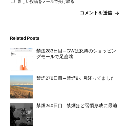
新しい投稿をメールで受け取る
Related Posts
禁煙283日目 – GWは怒涛のショッピン
グモールで足崩壊
禁煙276日目 – 禁煙9ヶ月経ってました
禁煙240日目 – 禁煙ほど習慣形成に最適