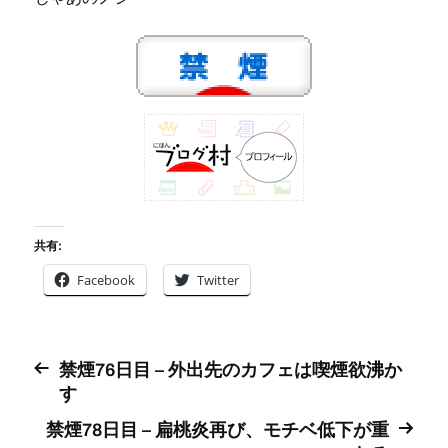
共有:
Facebook
Twitter
禁煙76日目 – 外出先のカフェは喫煙欲沸か
す
禁煙78日目 – 扁桃炎再び、モチベ低下が重