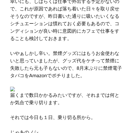
幸いにも、しばらくは仕事で外出する予定がないの
で、これが原因であれば落ち着いた日々を取り戻せ
そうなのですが、昨日書いた通りに吸いたいくなる
シチュエーションは慣れておく必要もあるので、コ
ンディションが良い時に意図的にカフェで仕事をす
ることも検討しておきます。
いやぁしかし辛い。禁煙グッズにはもうお金使わな
いと思っていましたが、グッズ代をケチって禁煙に
失敗したら元も子もないので、8月末ぶりに禁煙電子
タバコをAmazonでポチりました。
届くまで数日かかるみたいですが、それまでは何と
か気合で乗り切ります。
それでは今日も１日、乗り切る所から。
じゃあのノシ