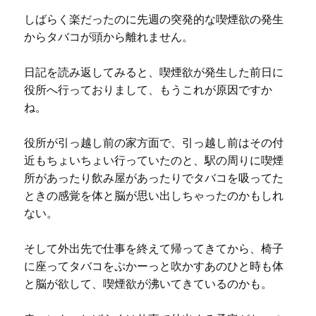
しばらく楽だったのに先週の突発的な喫煙欲の発生
からタバコが頭から離れません。
日記を読み返してみると、喫煙欲が発生した前日に
役所へ行っておりまして、もうこれが原因ですか
ね。
役所が引っ越し前の家方面で、引っ越し前はその付
近もちょいちょい行っていたのと、駅の周りに喫煙
所があったり飲み屋があったりでタバコを吸ってた
ときの感覚を体と脳が思い出しちゃったのかもしれ
ない。
そして外出先で仕事を終えて帰ってきてから、椅子
に座ってタバコをぷかーっと吹かすあのひと時も体
と脳が欲して、喫煙欲が沸いてきているのかも。