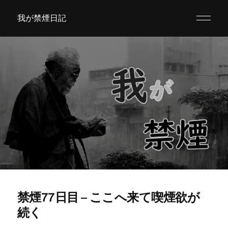
我が禁煙日記
禁煙77日目 – ここへ来て喫煙欲が
続く