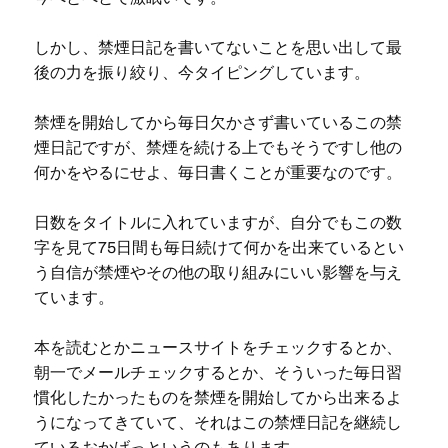
しかし、禁煙日記を書いてないことを思い出して最
後の力を振り絞り、今タイピングしています。
禁煙を開始してから毎日欠かさず書いているこの禁
煙日記ですが、禁煙を続ける上でもそうですし他の
何かをやるにせよ、毎日書くことが重要なのです。
日数をタイトルに入れていますが、自分でもこの数
字を見て75日間も毎日続けて何かを出来ているとい
う自信が禁煙やその他の取り組みにいい影響を与え
ています。
本を読むとかニュースサイトをチェックするとか、
朝一でメールチェックするとか、そういった毎日習
慣化したかったものを禁煙を開始してから出来るよ
うになってきていて、それはこの禁煙日記を継続し
ているおかげっというのもあります。