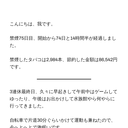
こんにちは、我です。
禁煙75日目、開始から74日と14時間半が経過しまし
た。
禁煙したタバコは2,984本、節約した金額は86,542円
です。
3連休最終日、久々に早起きして午前中はゲームして
ゆったり、午後はお出かけして水族館やら何やらに
行ってきました。
自転車で片道30分ぐらいかけて運動も兼ねたので、
今へとへとで激眠いです。