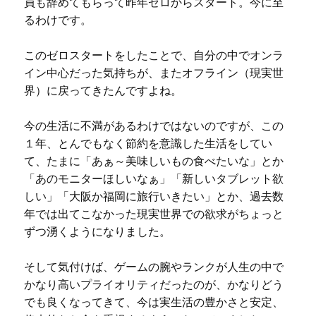
員も辞めてもらって昨年ゼロからスタート。今に至
るわけです。
このゼロスタートをしたことで、自分の中でオンラ
イン中心だった気持ちが、またオフライン（現実世
界）に戻ってきたんですよね。
今の生活に不満があるわけではないのですが、この
１年、とんでもなく節約を意識した生活をしてい
て、たまに「あぁ～美味しいもの食べたいな」とか
「あのモニターほしいなぁ」「新しいタブレット欲
しい」「大阪か福岡に旅行いきたい」とか、過去数
年では出てこなかった現実世界での欲求がちょっと
ずつ湧くようになりました。
そして気付けば、ゲームの腕やランクが人生の中で
かなり高いプライオリティだったのが、かなりどう
でも良くなってきて、今は実生活の豊かさと安定、