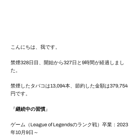
こんにちは、我です。
禁煙328日目、開始から327日と9時間が経過しまし
た。
禁煙したタバコは13,094本、節約した金額は379,754
円です。
『
継続中の習慣
』
ゲーム（League of Legendsのランク戦）卒業：2023
年10月9日～