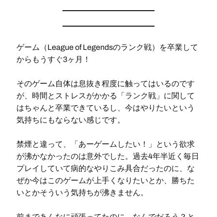
ゲーム（League of Legendsのランク戦）を卒業して
からもうすぐ3ヶ月！
そのゲーム自体は息抜き程度に触ってはいるのです
が、時間とストレスがかかる「ランク戦」に関して
はちゃんと卒業できているし、今はやりたいという
気持ちにもならない感じです。
禁煙と違って、「あーゲームしたい！」という欲求
が沸かなかったのは意外でした。過去4年半近く毎日
プレイしていて病的なやりこみ具合だったのに、な
ぜか今はこのゲームが上手くなりたいとか、勝ちた
いとかそういう気持ちが沸きません。
前まであんなに頑張ってたのに、なんでだろう？と