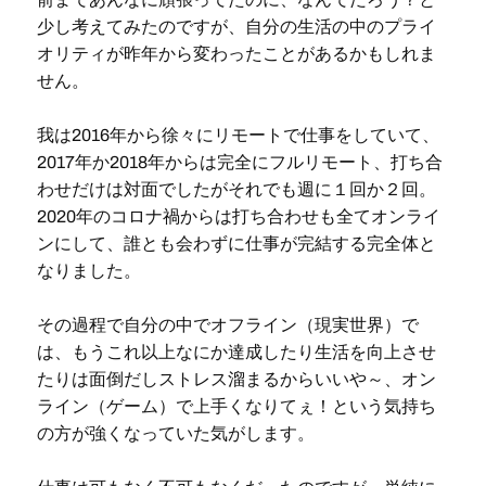
少し考えてみたのですが、自分の生活の中のプライ
オリティが昨年から変わったことがあるかもしれま
せん。
我は2016年から徐々にリモートで仕事をしていて、
2017年か2018年からは完全にフルリモート、打ち合
わせだけは対面でしたがそれでも週に１回か２回。
2020年のコロナ禍からは打ち合わせも全てオンライ
ンにして、誰とも会わずに仕事が完結する完全体と
なりました。
その過程で自分の中でオフライン（現実世界）で
は、もうこれ以上なにか達成したり生活を向上させ
たりは面倒だしストレス溜まるからいいや～、オン
ライン（ゲーム）で上手くなりてぇ！という気持ち
の方が強くなっていた気がします。