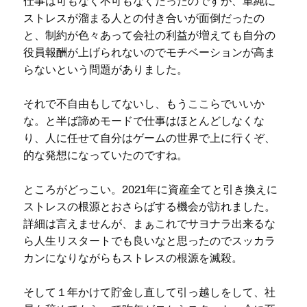
仕事は可もなく不可もなくだったのですが、単純に
ストレスが溜まる人との付き合いが面倒だったの
と、制約が色々あって会社の利益が増えても自分の
役員報酬が上げられないのでモチベーションが高ま
らないという問題がありました。
それで不自由もしてないし、もうここらでいいか
な。と半ば諦めモードで仕事はほとんどしなくな
り、人に任せて自分はゲームの世界で上に行くぞ、
的な発想になっていたのですね。
ところがどっこい。2021年に資産全てと引き換えに
ストレスの根源とおさらばする機会が訪れました。
詳細は言えませんが、まぁこれでサヨナラ出来るな
ら人生リスタートでも良いなと思ったのでスッカラ
カンになりながらもストレスの根源を滅殺。
そして１年かけて貯金し直して引っ越しをして、社