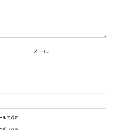
メール
ールで通知
で受け取る