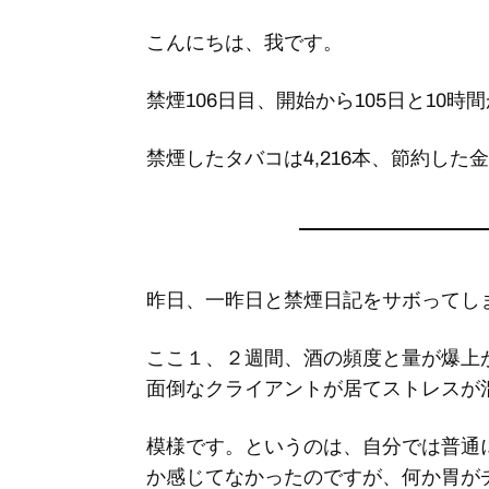
こんにちは、我です。
禁煙106日目、開始から105日と10時
禁煙したタバコは4,216本、節約した金額
昨日、一昨日と禁煙日記をサボってし
ここ１、２週間、酒の頻度と量が爆上
面倒なクライアントが居てストレスが
模様です。というのは、自分では普通
か感じてなかったのですが、何か胃が