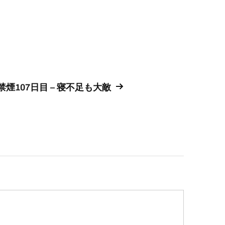
禁煙107日目 – 寝不足も大敵