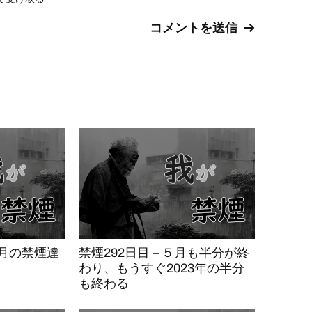
0ヶ月の禁煙達
禁煙292日目 – ５月も半分が終
わり、もうすぐ2023年の半分
も終わる