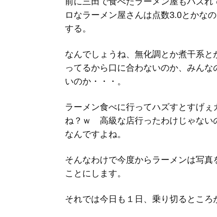
前に三田で食べたラーメン屋もハズれ
ロなラーメン屋さんは点数3.0とかな
する。
なんでしょうね、無化調とか煮干系と
ってるから口に合わないのか、みんな
いのか・・・。
ラーメン食べに行ってハズすとすげぇ
ね？ｗ 高級な店行ったわけじゃない
なんですよね。
そんなわけで今度からラーメンは写真
ことにします。
それでは今日も１日、乗り切るところ