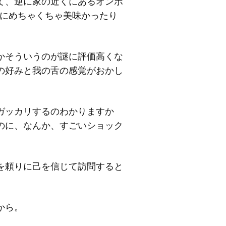
て、逆に家の近くにあるオンボ
のにめちゃくちゃ美味かったり
かそういうのが謎に評価高くな
の好みと我の舌の感覚がおかし
ガッカリするのわかりますか
のに、なんか、すごいショック
を頼りに己を信じて訪問すると
から。