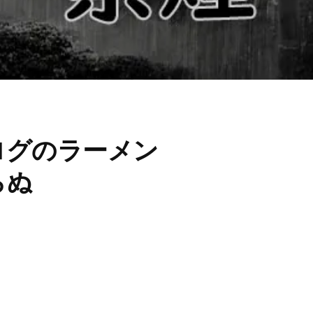
べログのラーメン
らぬ