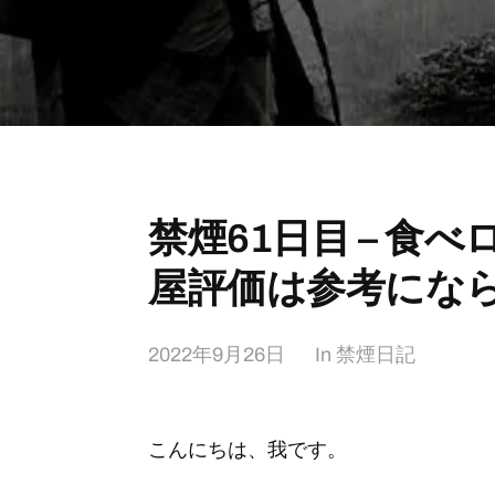
禁煙61日目 – 食
屋評価は参考にな
2022年9月26日
In
禁煙日記
こんにちは、我です。