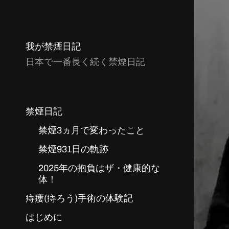
我が禁煙日記
日本で一番長く続く禁煙日記
禁煙日記
禁煙3ヵ月で変わったこと
禁煙931日の軌跡
2025年の抱負はザ・健康的な
体！
痔瘻(痔ろう)手術の体験記
はじめに