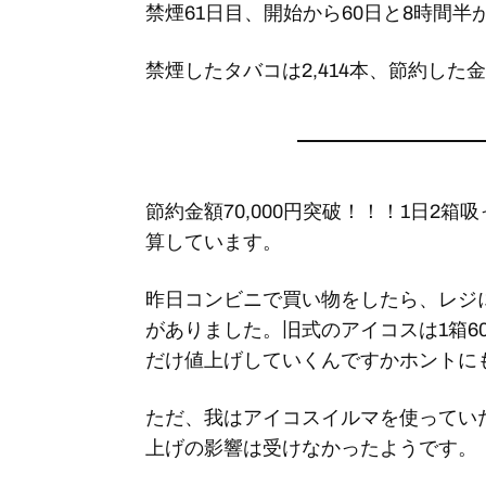
禁煙61日目、開始から60日と8時間半
禁煙したタバコは2,414本、節約した金額
節約金額70,000円突破！！！1日2箱吸
算しています。
昨日コンビニで買い物をしたら、レジ
がありました。旧式のアイコスは1箱6
だけ値上げしていくんですかホントに
ただ、我はアイコスイルマを使ってい
上げの影響は受けなかったようです。