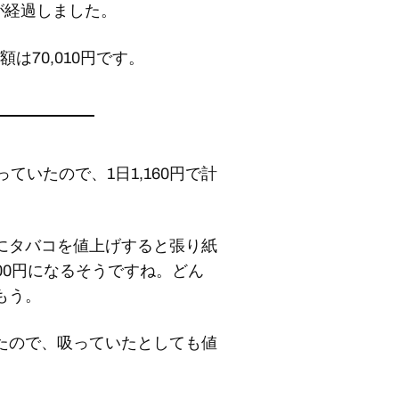
が経過しました。
は70,010円です。
っていたので、1日1,160円で計
にタバコを値上げすると張り紙
00円になるそうですね。どん
もう。
たので、吸っていたとしても値