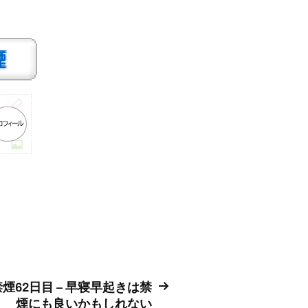
禁煙62日目 – 早寝早起きは禁
煙にも良いかもしれない