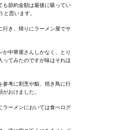
ても節約金額は最後に吸ってい
ようと思います。
に行き、帰りにラーメン屋でサ
ンか中華屋さんしかなく、とり
入ってみたのですが味はそれほ
を参考に割烹や鮨、焼き鳥に行
頼がおけました。
にラーメンにおいては食べログ