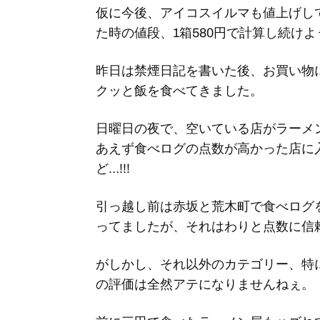
仮に今後、アイコスイルマも値上げし
た時の値段、1箱580円で計算し続け
昨日は禁煙日記を書いた後、お買い物
クッと飯を食べてきました。
日曜日の夜で、空いている店がラーメ
あえず食べログの点数が高かった店に
ど…!!!
引っ越し前は赤坂と荒木町で食べログ
ってましたが、それはわりと点数に信
がしかし、それ以外のカテゴリー、特
の評価は全然アテになりませんねぇ。