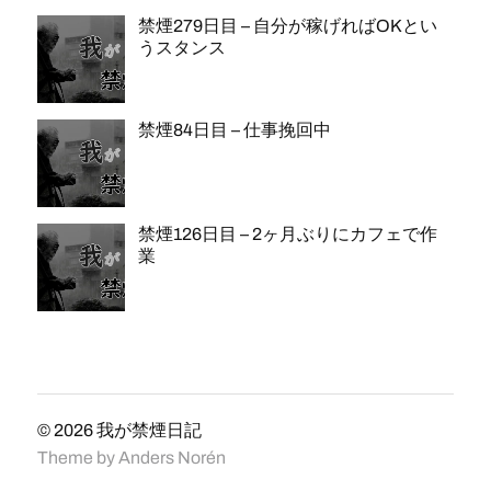
禁煙279日目 – 自分が稼げればOKとい
うスタンス
禁煙84日目 – 仕事挽回中
禁煙126日目 – 2ヶ月ぶりにカフェで作
業
© 2026
我が禁煙日記
Theme by
Anders Norén