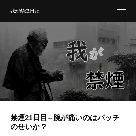
我が禁煙日記
禁煙21日目 – 腕が痛いのはパッチ
のせいか？