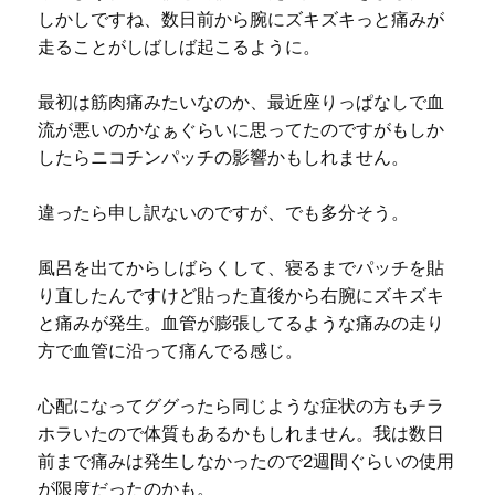
しかしですね、数日前から腕にズキズキっと痛みが
走ることがしばしば起こるように。
最初は筋肉痛みたいなのか、最近座りっぱなしで血
流が悪いのかなぁぐらいに思ってたのですがもしか
したらニコチンパッチの影響かもしれません。
違ったら申し訳ないのですが、でも多分そう。
風呂を出てからしばらくして、寝るまでパッチを貼
り直したんですけど貼った直後から右腕にズキズキ
と痛みが発生。血管が膨張してるような痛みの走り
方で血管に沿って痛んでる感じ。
心配になってググったら同じような症状の方もチラ
ホラいたので体質もあるかもしれません。我は数日
前まで痛みは発生しなかったので2週間ぐらいの使用
が限度だったのかも。