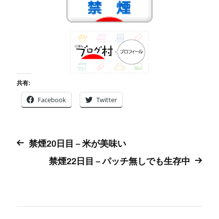
共有:
Facebook
Twitter
禁煙20日目 – 米が美味い
禁煙22日目 – パッチ無しでも生存中