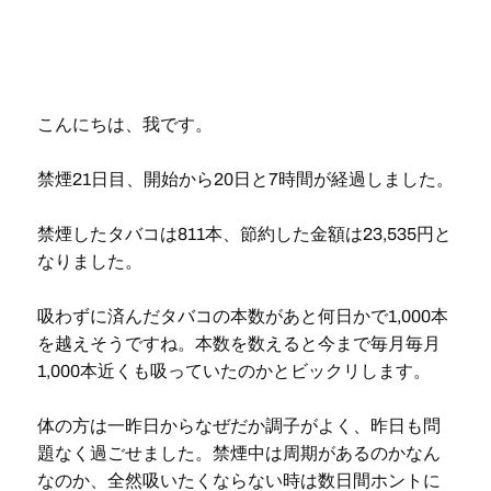
こんにちは、我です。
禁煙21日目、開始から20日と7時間が経過しました。
禁煙したタバコは811本、節約した金額は23,535円と
なりました。
吸わずに済んだタバコの本数があと何日かで1,000本
を越えそうですね。本数を数えると今まで毎月毎月
1,000本近くも吸っていたのかとビックリします。
体の方は一昨日からなぜだか調子がよく、昨日も問
題なく過ごせました。禁煙中は周期があるのかなん
なのか、全然吸いたくならない時は数日間ホントに