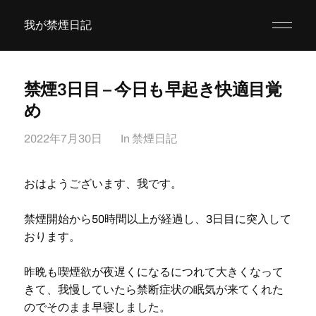
我が禁煙日記
禁煙3日目 – 今日も早起き快適目覚
め
2022年7月30日
In
禁煙日記
おはようございます、我です。
禁煙開始から50時間以上が経過し、3日目に突入して
おります。
昨晩も喫煙欲が夜遅くになるにつれて大きくなって
きて、我慢していたら禁断症状の眠気が来てくれた
のでそのまま早寝しました。