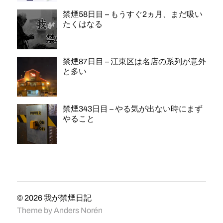
禁煙58日目 – もうすぐ2ヵ月、まだ吸い
たくはなる
禁煙87日目 – 江東区は名店の系列が意外
と多い
禁煙343日目 – やる気が出ない時にまず
やること
© 2026
我が禁煙日記
Theme by
Anders Norén