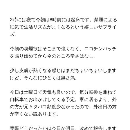
2時には寝て今朝は8時前には起床です。禁煙による
眠気で生活リズムがよくなるという嬉しいサプライ
ズ。
今朝の喫煙欲はそこまで強くなく、ニコチンパッチ
を張り始めてから今のところ辛さはなし。
少し皮膚が熱くなる感じはまだちょいちょいします
けど、そんなにひどくは無さ気。
今日は土曜日で天気も良いので、気分転換を兼ねて
自転車でお出かけしてくる予定。家に居るより、外
の方が元々タバコ頻度少なかったので、外出日の方
が辛くない説あります。
実際どうだったかは今日か明日、改めて報告します