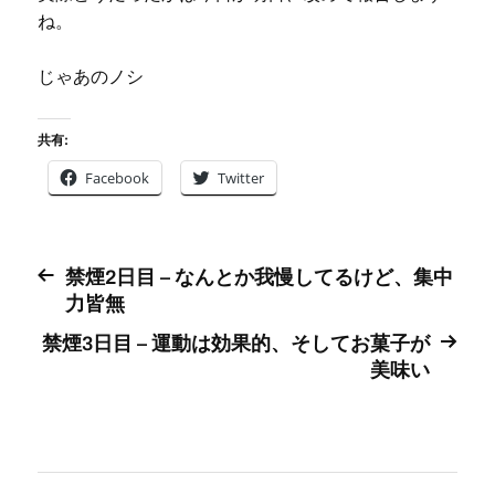
ね。
じゃあのノシ
共有:
Facebook
Twitter
禁煙2日目 – なんとか我慢してるけど、集中
力皆無
禁煙3日目 – 運動は効果的、そしてお菓子が
美味い