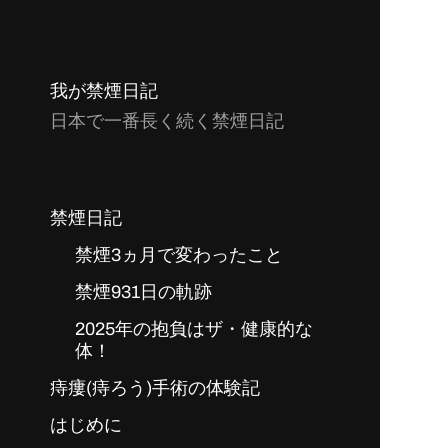
我が禁煙日記
日本で一番長く続く禁煙日記
禁煙日記
禁煙3ヵ月で変わったこと
禁煙931日の軌跡
2025年の抱負はザ・健康的な
体！
痔瘻(痔ろう)手術の体験記
はじめに