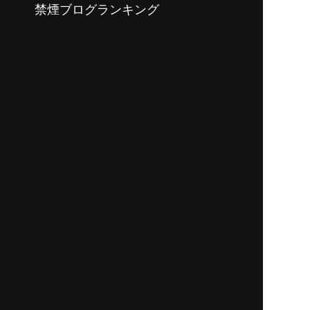
禁煙ブログランキング